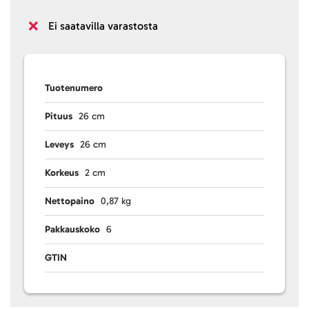
Ei saatavilla varastosta
Tuotenumero
Pituus
26 cm
Leveys
26 cm
Korkeus
2 cm
Nettopaino
0,87 kg
Pakkauskoko
6
GTIN