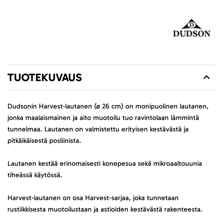
TUOTEKUVAUS
Dudsonin Harvest-lautanen (ø 26 cm) on monipuolinen lautanen,
jonka maalaismainen ja aito muotoilu tuo ravintolaan lämmintä
tunnelmaa. Lautanen on valmistettu erityisen kestävästä ja
pitkäikäisestä posliinista.
Lautanen kestää erinomaisesti konepesua sekä mikroaaltouunia
tiheässä käytössä.
Harvest-lautanen on osa Harvest-sarjaa, joka tunnetaan
rustiikkisesta muotoilustaan ja astioiden kestävästä rakenteesta.