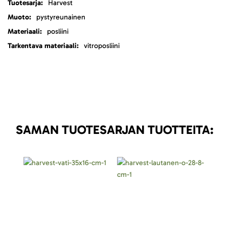
Harvest
pystyreunainen
posliini
vitroposliini
SAMAN TUOTESARJAN TUOTTEITA: