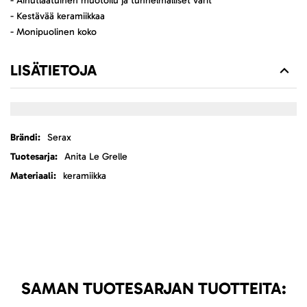
- Ainutlaatuinen muotoilu ja tunnelmalliset värit
- Kestävää keramiikkaa
- Monipuolinen koko
LISÄTIETOJA
Lisätietoja
Serax
Anita Le Grelle
keramiikka
SAMAN TUOTESARJAN TUOTTEITA: