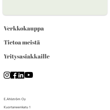
Verkkokauppa
Tietoa meistä
Yritysasiakkaille
E.Ahlström Oy
Kuortaneenkatu 1