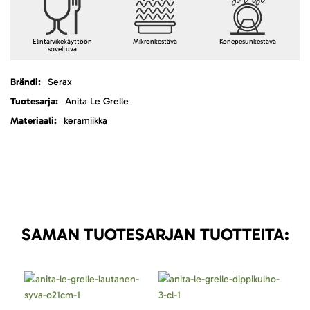
Elintarvikekäyttöön
Mikronkestävä
Konepesunkestävä
soveltuva
Lisätietoja
Serax
Anita Le Grelle
keramiikka
SAMAN TUOTESARJAN TUOTTEITA: