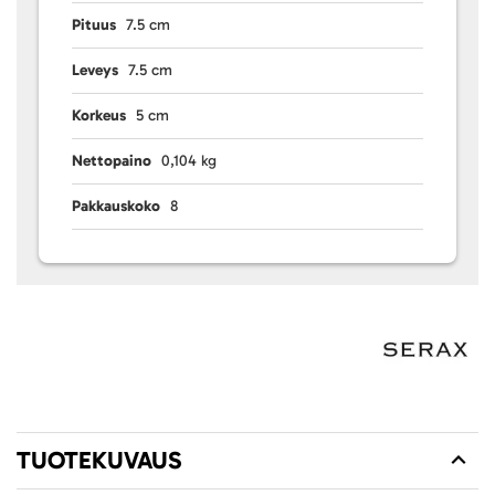
Pituus
7.5 cm
Leveys
7.5 cm
Korkeus
5 cm
Nettopaino
0,104 kg
Pakkauskoko
8
TUOTEKUVAUS