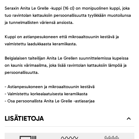
Seraxin Anita Le Grelle -kuppi (16 cl) on monipuolinen kuppi, joka
tuo ravintolan kattauksiin persoonallisuutta tyylikkään muotoilunsa
ja tunnelmallisten väriensä ansiosta.
Kuppi on astianpesukoneen että mikroaaltouunin kestävä ja
valmistettu laadukkaasta keramiikasta.
Belgialaisen taiteilijan Anita Le Grellen suunnittelemissa kupeissa
on kaunis värimaailma, joka lisää ravintolan kattauksiin lämpöä ja
persoonallisuutta.
- Astianpesukoneen ja mikroaaltouunin kestävä
- Valmistettu korkealaatuisesta keramiikasta
- Osa persoonallista Anita Le Grelle -astiasarjaa
LISÄTIETOJA