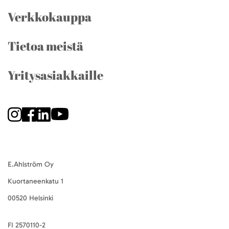
Verkkokauppa
Tietoa meistä
Yritysasiakkaille
E.Ahlström Oy
Kuortaneenkatu 1
00520 Helsinki
FI 2570110-2