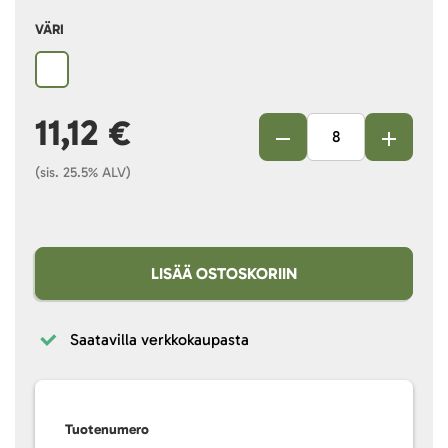
VÄRI
11,12 €
(sis. 25.5% ALV)
LISÄÄ OSTOSKORIIN
Saatavilla verkkokaupasta
Tuotenumero