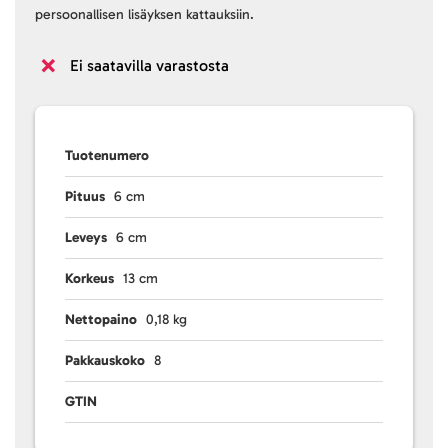
persoonallisen lisäyksen kattauksiin.
Ei saatavilla varastosta
Tuotenumero
Pituus
6 cm
Leveys
6 cm
Korkeus
13 cm
Nettopaino
0,18 kg
Pakkauskoko
8
GTIN