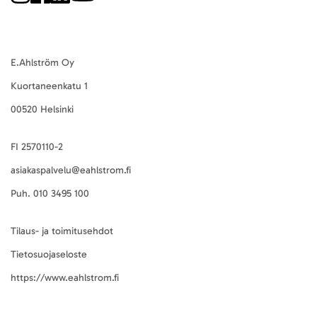
E.Ahlström Oy
Kuortaneenkatu 1
00520 Helsinki
FI 2570110-2
asiakaspalvelu@eahlstrom.fi
Puh.
010 3495 100
Tilaus- ja toimitusehdot
Tietosuojaseloste
https://www.eahlstrom.fi