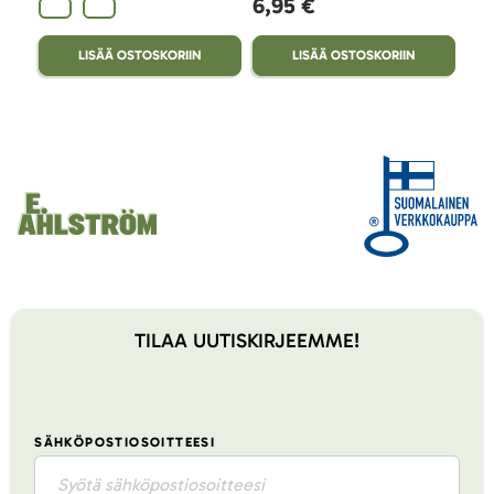
6,95 €
LISÄÄ OSTOSKORIIN
LISÄÄ OSTOSKORIIN
TILAA UUTISKIRJEEMME!
SÄHKÖPOSTIOSOITTEESI