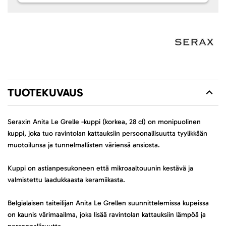
TUOTEKUVAUS
Seraxin Anita Le Grelle -kuppi (korkea, 28 cl) on monipuolinen
kuppi, joka tuo ravintolan kattauksiin persoonallisuutta tyylikkään
muotoilunsa ja tunnelmallisten väriensä ansiosta.
Kuppi on astianpesukoneen että mikroaaltouunin kestävä ja
valmistettu laadukkaasta keramiikasta.
Belgialaisen taiteilijan Anita Le Grellen suunnittelemissa kupeissa
on kaunis värimaailma, joka lisää ravintolan kattauksiin lämpöä ja