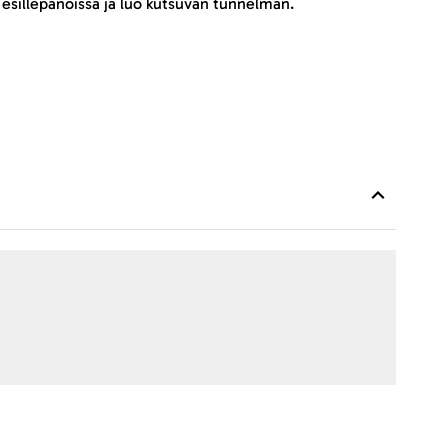
 esillepanoissa ja luo kutsuvan tunnelman.