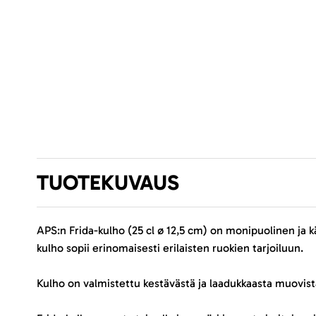
TUOTEKUVAUS
APS:n Frida-kulho (25 cl ø 12,5 cm) on monipuolinen ja k
kulho sopii erinomaisesti erilaisten ruokien tarjoiluun.
Kulho on valmistettu kestävästä ja laadukkaasta muovista