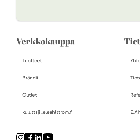
Verkkokauppa
Tie
Tuotteet
Yhte
Brändit
Tiet
Outlet
Refe
kuluttajille.eahlstrom.fi
E.Ah