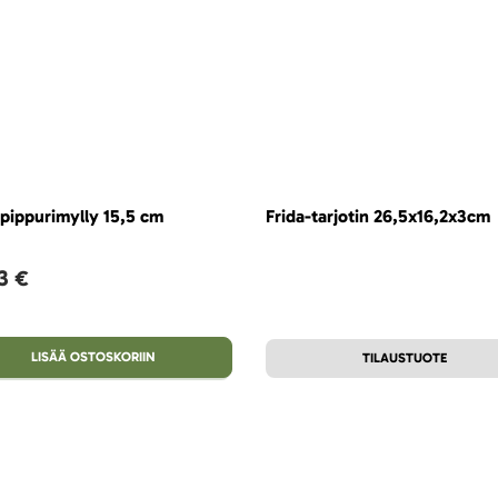
-pippurimylly 15,5 cm
Frida-tarjotin 26,5x16,2x3cm
3 €
LISÄÄ OSTOSKORIIN
TILAUSTUOTE