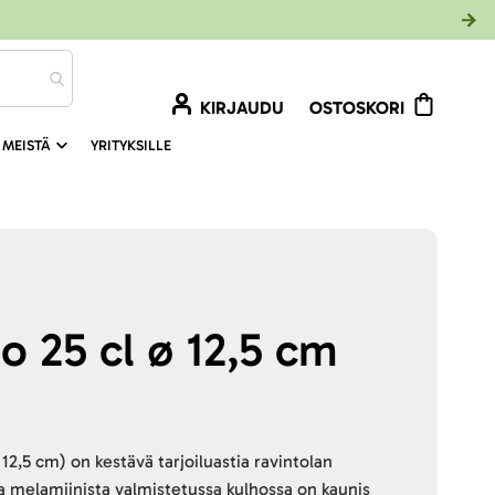
KIRJAUDU
OSTOSKORI
 MEISTÄ
YRITYKSILLE
o 25 cl ø 12,5 cm
 12,5 cm) on kestävä tarjoiluastia ravintolan
ja melamiinista valmistetussa kulhossa on kaunis