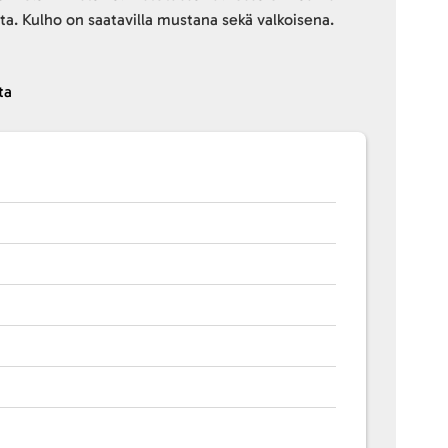
ta. Kulho on saatavilla mustana sekä valkoisena.
ta