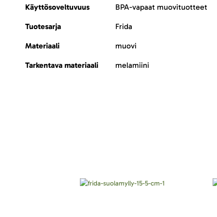
Käyttösoveltuvuus
BPA-vapaat muovituotteet
Tuotesarja
Frida
Materiaali
muovi
Tarkentava materiaali
melamiini