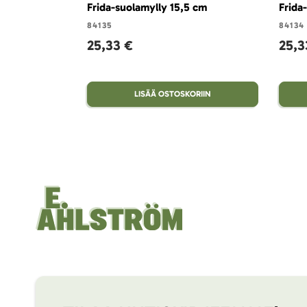
Frida-suolamylly 15,5 cm
Frida
84135
84134
25,33 €
25,3
LISÄÄ OSTOSKORIIN