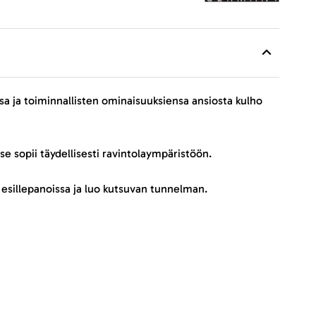
nsa ja toiminnallisten ominaisuuksiensa ansiosta kulho
e sopii täydellisesti ravintolaympäristöön.
 esillepanoissa ja luo kutsuvan tunnelman.