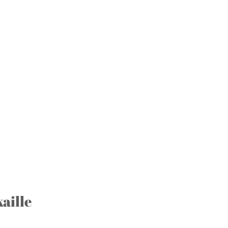
aille