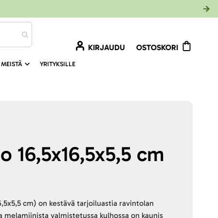
KIRJAUDU
OSTOSKORI
 MEISTÄ
YRITYKSILLE
ho 16,5x16,5x5,5 cm
,5x5,5 cm) on kestävä tarjoiluastia ravintolan
ja melamiinista valmistetussa kulhossa on kaunis