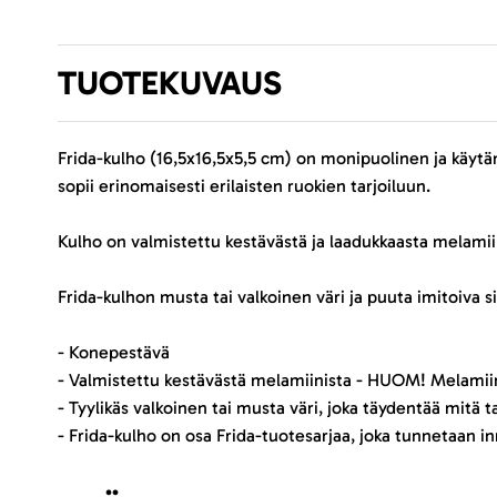
TUOTEKUVAUS
Frida-kulho (16,5x16,5x5,5 cm) on monipuolinen ja käytän
sopii erinomaisesti erilaisten ruokien tarjoiluun.
Kulho on valmistettu kestävästä ja laadukkaasta melamiin
Frida-kulhon musta tai valkoinen väri ja puuta imitoiva 
- Konepestävä
- Valmistettu kestävästä melamiinista - HUOM! Melamii
- Tyylikäs valkoinen tai musta väri, joka täydentää mitä 
- Frida-kulho on osa Frida-tuotesarjaa, joka tunnetaan i