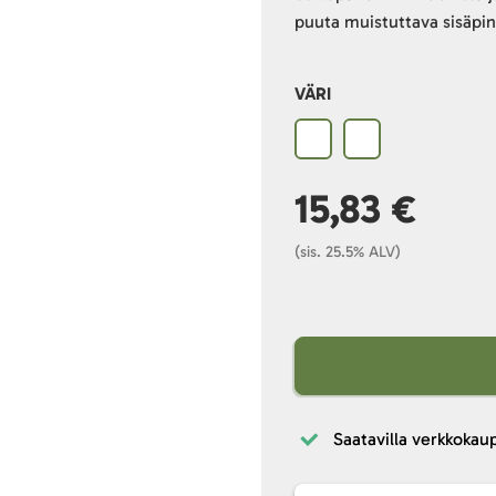
puuta muistuttava sisäpin
VÄRI
15,83 €
(sis. 25.5% ALV)
Saatavilla verkkokau