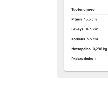
Tuotenumero
Pituus
16.5 cm
Leveys
16.5 cm
Korkeus
5.5 cm
Nettopaino
0,296 kg
Pakkauskoko
1