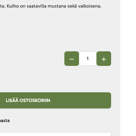
ta. Kulho on saatavilla mustana sekä valkoisena.
LISÄÄ OSTOSKORIIN
pasta