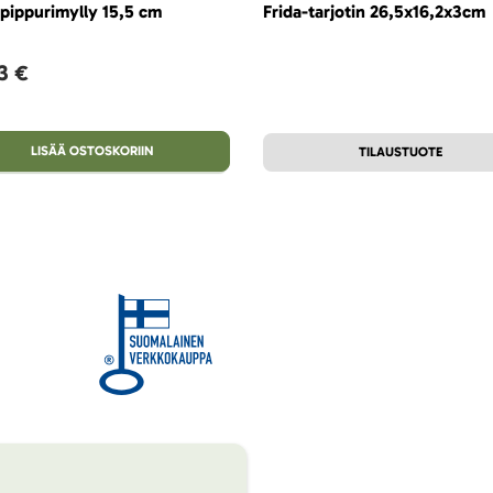
-pippurimylly 15,5 cm
Frida-tarjotin 26,5x16,2x3cm
3 €
LISÄÄ OSTOSKORIIN
TILAUSTUOTE