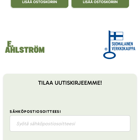
LISÄÄ OSTOSKORIIN
LISÄÄ OSTOSKORIIN
TILAA UUTISKIRJEEMME!
SÄHKÖPOSTIOSOITTEESI