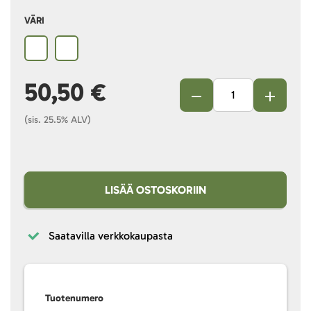
VÄRI
50,50 €
(sis. 25.5% ALV)
LISÄÄ OSTOSKORIIN
Saatavilla verkkokaupasta
Tuotenumero