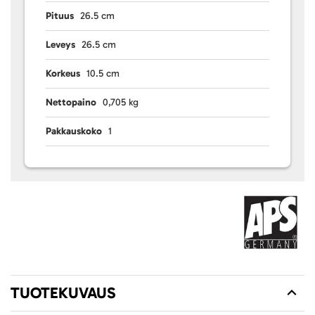
Pituus
26.5 cm
Leveys
26.5 cm
Korkeus
10.5 cm
Nettopaino
0,705 kg
Pakkauskoko
1
TUOTEKUVAUS