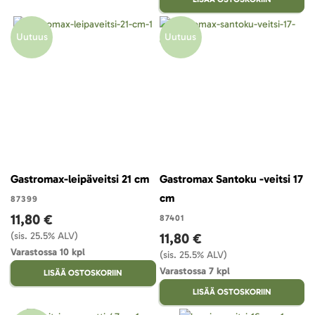
Uutuus
Uutuus
Gastromax-leipäveitsi 21 cm
Gastromax Santoku -veitsi 17
cm
87399
11,80 €
87401
(sis. 25.5% ALV)
11,80 €
Varastossa 10 kpl
(sis. 25.5% ALV)
Varastossa 7 kpl
LISÄÄ OSTOSKORIIN
LISÄÄ OSTOSKORIIN