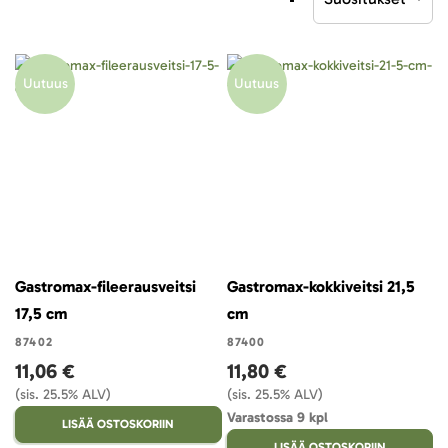
laskevaan
järjestykseen
Uutuus
Uutuus
Gastromax-fileerausveitsi
Gastromax-kokkiveitsi 21,5
17,5 cm
cm
87402
87400
11,06 €
11,80 €
(sis. 25.5% ALV)
(sis. 25.5% ALV)
Varastossa 9 kpl
LISÄÄ OSTOSKORIIN
LISÄÄ OSTOSKORIIN