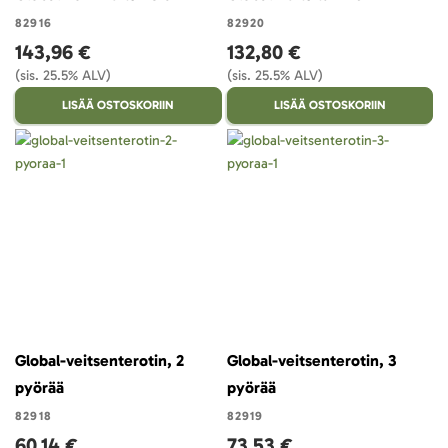
82916
82920
143,96 €
132,80 €
(sis. 25.5% ALV)
(sis. 25.5% ALV)
LISÄÄ OSTOSKORIIN
LISÄÄ OSTOSKORIIN
Global-veitsenterotin, 2
Global-veitsenterotin, 3
pyörää
pyörää
82918
82919
60,14 €
73,53 €