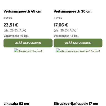
Veitsimagneetti 45 cm
Veitsimagneetti 30 cm
85195
85194
23,51 €
17,06 €
(sis. 25.5% ALV)
(sis. 25.5% ALV)
Varastossa 16 kpl
Varastossa 13 kpl
LISÄÄ OSTOSKORIIN
LISÄÄ OSTOSKORIIN
Lihasaha 62 cm
Sitruskuorija/raastin 17 cm