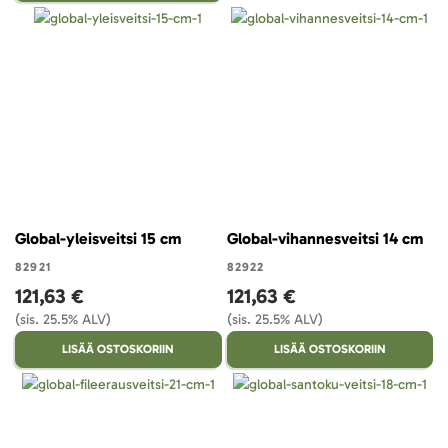
Global-yleisveitsi 15 cm
Global-vihannesveitsi 14 cm
82921
82922
121,63 €
121,63 €
(sis. 25.5% ALV)
(sis. 25.5% ALV)
LISÄÄ OSTOSKORIIN
LISÄÄ OSTOSKORIIN