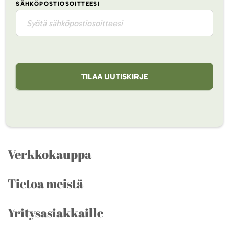
SÄHKÖPOSTIOSOITTEESI
TILAA UUTISKIRJE
Verkkokauppa
Tietoa meistä
Yritysasiakkaille