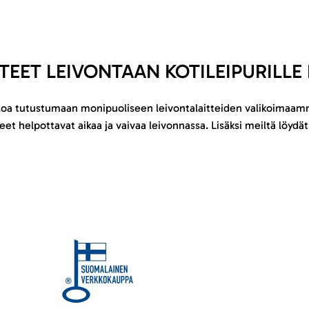
TTEET LEIVONTAAN KOTILEIPURILLE
loa tutustumaan monipuoliseen leivontalaitteiden valikoimaam
eet helpottavat aikaa ja vaivaa leivonnassa. Lisäksi meiltä löydät