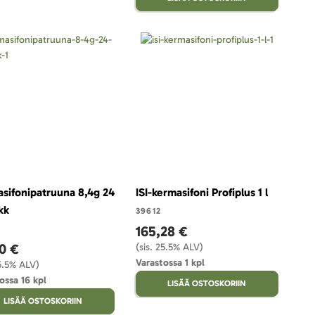
sifonipatruuna 8,4g 24
ISI-kermasifoni Profiplus 1 l
kk
39612
165,28 €
0 €
(sis. 25.5% ALV)
Varastossa 1 kpl
25.5% ALV)
ossa 16 kpl
LISÄÄ OSTOSKORIIN
LISÄÄ OSTOSKORIIN