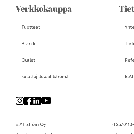
Verkkokauppa
Tie
Tuotteet
Yhte
Brändit
Tiet
Outlet
Refe
kuluttajille.eahlstrom.fi
E.Ah
E.Ahlström Oy
FI 2570110