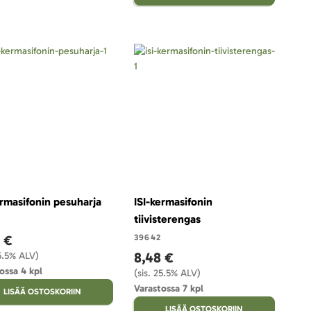
ermasifonin pesuharja
ISI-kermasifonin
tiivisterengas
 €
39642
8,48 €
25.5% ALV)
ossa 4 kpl
(sis. 25.5% ALV)
Varastossa 7 kpl
LISÄÄ OSTOSKORIIN
LISÄÄ OSTOSKORIIN