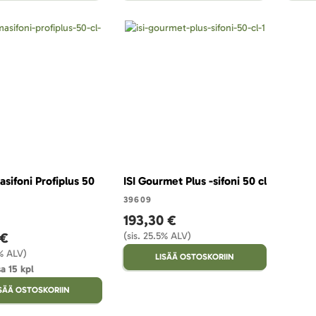
asifoni Profiplus 50
ISI Gourmet Plus -sifoni 50 cl
39609
193,30 €
 €
(sis. 25.5% ALV)
5% ALV)
LISÄÄ OSTOSKORIIN
a 15 kpl
ISÄÄ OSTOSKORIIN