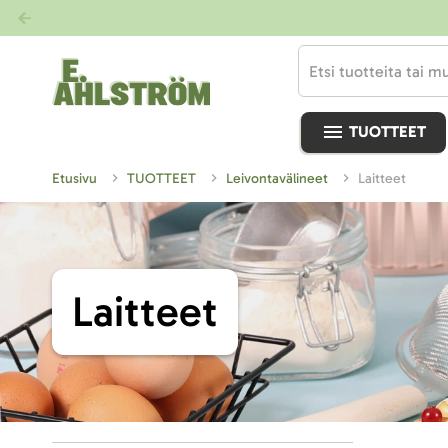
TUOTTEET
Etusivu
TUOTTEET
Leivontavälineet
Laitteet
Laitteet