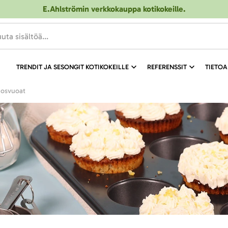
E.Ahlströmin verkkokauppa kotikokeille
.
TRENDIT JA SESONGIT KOTIKOKEILLE
REFERENSSIT
TIETOA
nosvuoat