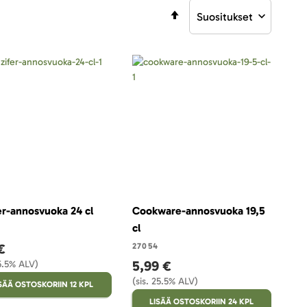
Aseta
laskevaan
järjestykseen
er-annosvuoka 24 cl
Cookware-annosvuoka 19,5
cl
€
27054
5,99 €
25.5% ALV)
(sis. 25.5% ALV)
SÄÄ OSTOSKORIIN 12 KPL
LISÄÄ OSTOSKORIIN 24 KPL