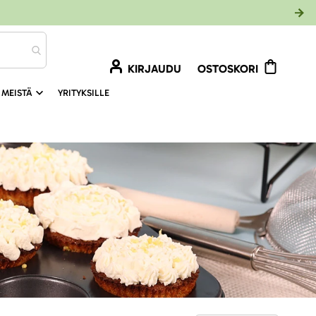
KIRJAUDU
OSTOSKORI
 MEISTÄ
YRITYKSILLE